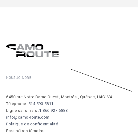
NOUS JOINDRE
6450 rue Notre Dame Ouest, Montréal, Québec, H4C1V4
Téléphone :
514 593 5811
Ligne sans frais :
1 866 927 6883
info@camo-route.com
Politique de confidentialité
Paramètres témoins