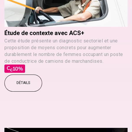
Étude de contexte avec ACS+
Cette étude présente un diagnostic sectoriel et une
proposition de moyens concrets pour augmenter
durablement le nombre de femmes occupant un poste
de conductrice de camions de marchandises.
DÉTAILS