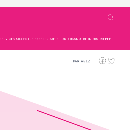
SERVICES AUX ENTREPRISES
PROJETS PORTEURS
NOTRE INDUSTRIE
PEP
PARTAGEZ