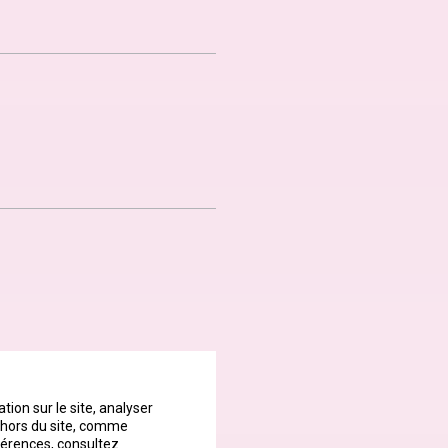
ion sur le site, analyser
t hors du site, comme
éférences, consultez