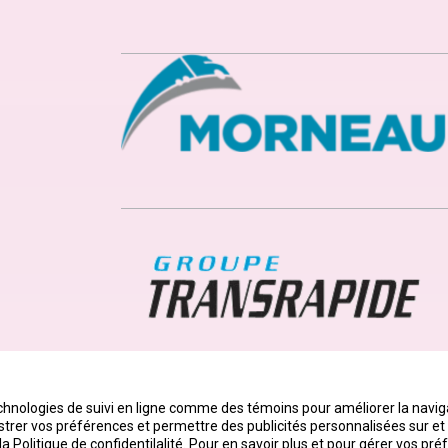
echnologies de suivi en ligne comme des témoins pour améliorer la navigat
egistrer vos préférences et permettre des publicités personnalisées sur e
 la Politique de confidentilalité. Pour en savoir plus et pour gérer vos pr