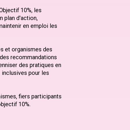
Objectif 10%, les
 plan d'action,
 maintenir en emploi les
es et organismes des
et des recommandations
enniser des pratiques en
inclusives pour les
nismes, fiers participants
objectif 10%.