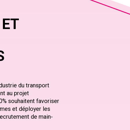
 ET
S
dustrie du transport
nt au projet
0% souhaitent favoriser
mmes et déployer les
 recrutement de main-