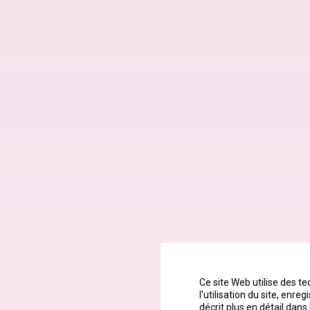
Ce site Web utilise des t
l'utilisation du site, enr
décrit plus en détail dans