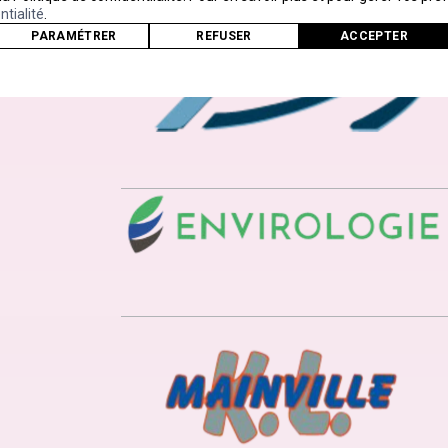
ntialité
.
PARAMÉTRER
REFUSER
ACCEPTER