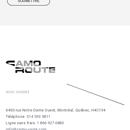
SOUMETTRE
NOUS JOINDRE
6450 rue Notre Dame Ouest, Montréal, Québec, H4C1V4
Téléphone :
514 593 5811
Ligne sans frais :
1 866 927 6883
info@camo-route.com