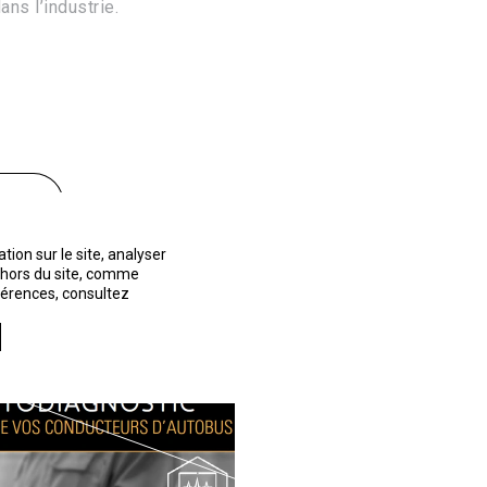
ans l’industrie.
ILS
ion sur le site, analyser
t hors du site, comme
éférences, consultez