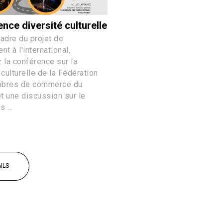
nce diversité culturelle
adre du projet de
nt à l'international,
 la conférence sur la
 culturelle de la Fédération
mbres de commerce du
t une discussion sur le
 ...
ILS