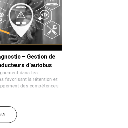
gnostic – Gestion de
nducteurs d’autobus
gnement dans les
 favorisant la rétention et
oppement des compétences.
ILS