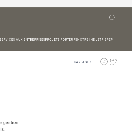
SERVICES AUX ENTREPRISES
PROJETS PORTEURS
NOTRE INDUSTRIE
PEP
PARTAGEZ
e gestion
ls.