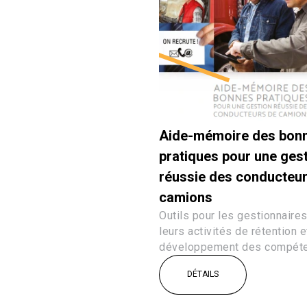
Aide-mémoire des bon
pratiques pour une ges
réussie des conducteu
camions
Outils pour les gestionnaire
leurs activités de rétention e
développement des compéte
DÉTAILS