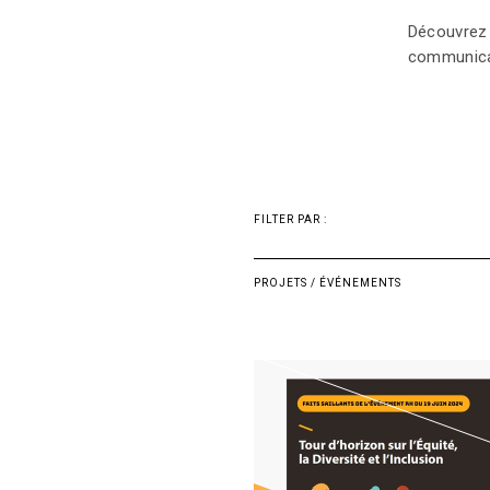
Découvrez n
communicat
FILTER PAR :
PROJETS / ÉVÉNEMENTS