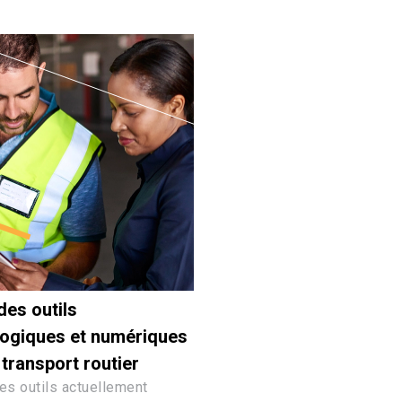
des outils
logiques et numériques
 transport routier
es outils actuellement