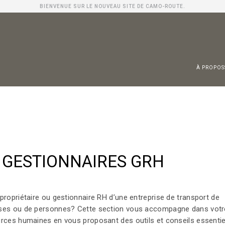
BIENVENUE SUR LE NOUVEAU SITE DE CAMO-ROUTE.
À PROPOS
 Entreprises
teurs
strie
S GESTIONNAIRES GRH
propriétaire ou gestionnaire RH d’une entreprise de transport de
es ou de personnes? Cette section vous accompagne dans votr
rces humaines en vous proposant des outils et conseils essentie