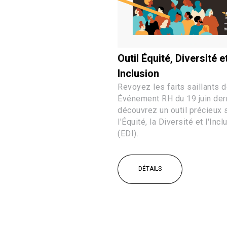
Outil Équité, Diversité e
Inclusion
Revoyez les faits saillants d
Événement RH du 19 juin dern
découvrez un outil précieux 
l'Équité, la Diversité et l'Incl
(EDI).
DÉTAILS