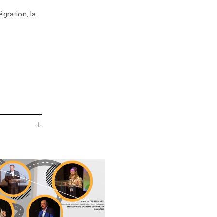
égration, la