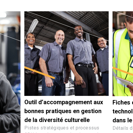
Outil d’accompagnement aux
Fiches 
bonnes pratiques en gestion
techno
de la diversité culturelle
dans le
Pistes stratégiques et processus
Détails d