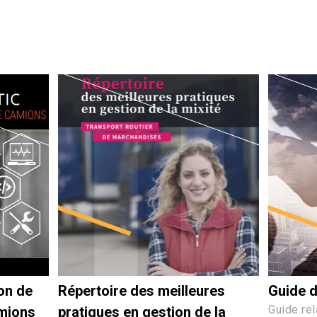
on de
Guide d
Répertoire des meilleures
Guide rel
mions
pratiques en gestion de la