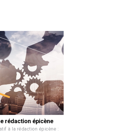
e rédaction épicène
atif à la rédaction épicène :