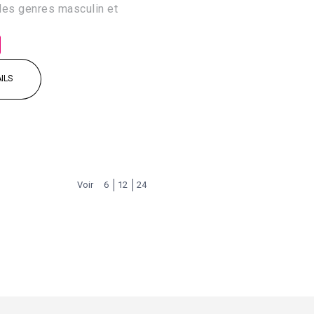
des genres masculin et
ILS
Voir
6
12
24