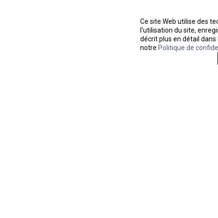
Ce site Web utilise des t
l'utilisation du site, enr
décrit plus en détail dans
notre
Politique de confide