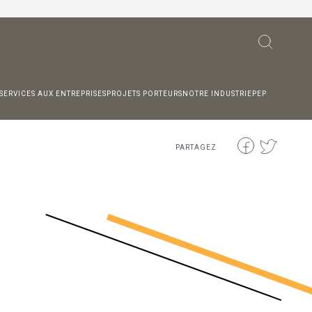
SERVICES AUX ENTREPRISES
PROJETS PORTEURS
NOTRE INDUSTRIE
PEP
PARTAGEZ