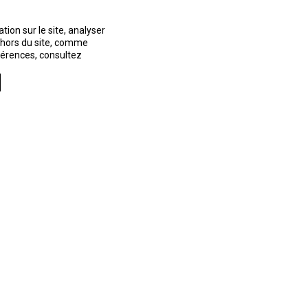
ion sur le site, analyser
t hors du site, comme
éférences, consultez