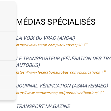
MÉDIAS SPÉCIALISÉS
LA VOIX DU VRAC (ANCAI)
https://www.ancai.com/voixDuVrac/38
LE TRANSPORTEUR (FÉDÉRATION DES TR
AUTOBUS)
https://www.federationautobus.com/publications
JOURNAL VÉRIFICATION (ASMAVERMEQ)
http://www.asmavermeq.ca/journal-verification/
TRANSPORT MAGAZINE