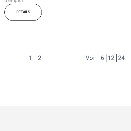
d’emploi.
DÉTAILS
1
2
Voir
6
12
24