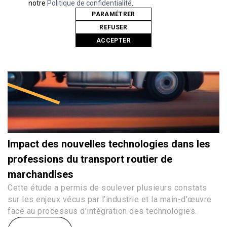
notre
Politique de confidentialité
.
PARAMÉTRER
REFUSER
ACCEPTER
Impact des nouvelles technologies dans les
professions du transport routier de
marchandises
Cette étude a permis de soulever plusieurs constats
sur les enjeux vécus par l’industrie et la main-d’œuvre
face au processus d’intégration des technologies.