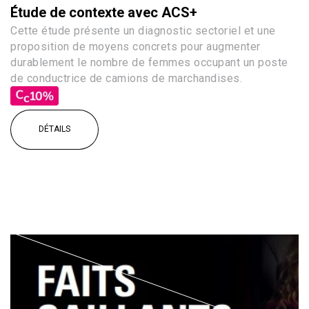
Étude de contexte avec ACS+
Cette étude présente un diagnostic sectoriel et une
proposition de moyens concrets pour augmenter
durablement le nombre de femmes occupant un poste
de conductrice de camions de marchandises.
DÉTAILS