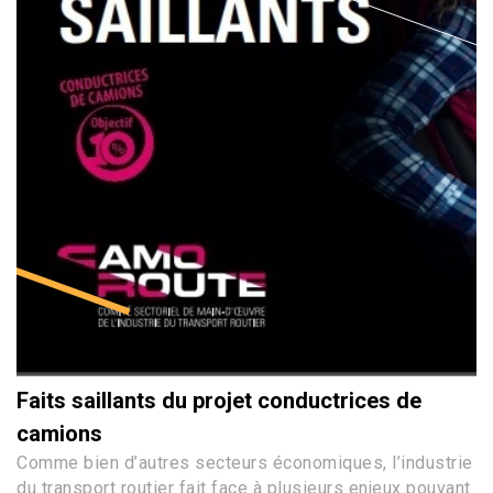
Faits saillants du projet conductrices de
camions
Comme bien d’autres secteurs économiques, l’industrie
du transport routier fait face à plusieurs enjeux pouvant