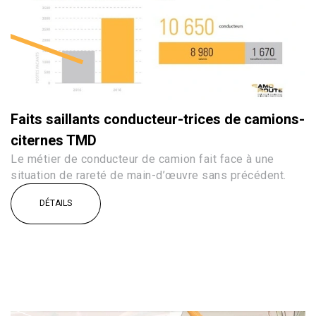
Faits saillants conducteur-trices de camions-
citernes TMD
Le métier de conducteur de camion fait face à une
situation de rareté de main-d’œuvre sans précédent.
DÉTAILS