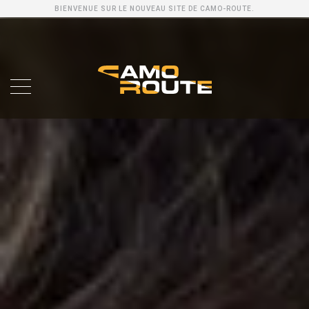
BIENVENUE SUR LE NOUVEAU SITE DE CAMO-ROUTE.