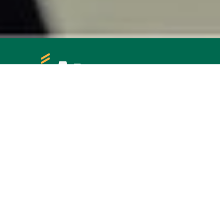
Initié par Camo-Route, Géants des Routes est une marque
sectorielle qui valorise et informe sur l'industrie du
transport routier de personnes et de marchandises. Grâce
à une immersion dans le quotidien des travailleuses et
travailleurs qui contribuent activement à faire avancer le
secteur, découvrez les principaux métiers en pénurie de
main-d’œuvre et les parcours offerts au Québec pour y
accéder.
DÉCOUVREZ GÉANTS DES ROUTES