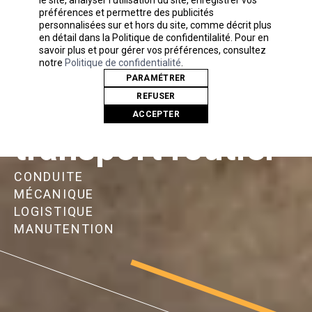
préférences et permettre des publicités
entreprises et
personnalisées sur et hors du site, comme décrit plus
en détail dans la Politique de confidentilalité. Pour en
savoir plus et pour gérer vos préférences, consultez
valoriser les
notre
Politique de confidentialité
.
PARAMÉTRER
talents du
REFUSER
ACCEPTER
transport routier
CONDUITE
MÉCANIQUE
LOGISTIQUE
MANUTENTION