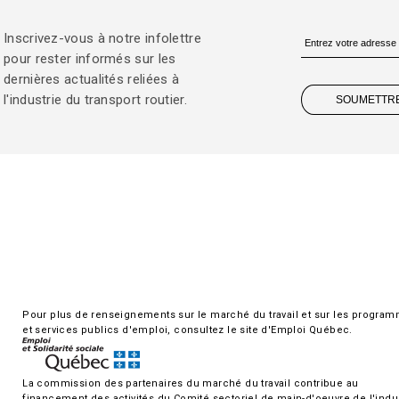
Inscrivez-vous à notre infolettre
pour rester informés sur les
dernières actualités reliées à
l'industrie du transport routier.
SOUMETTR
Pour plus de renseignements sur le marché du travail et sur les progra
et services publics d'emploi, consultez le site d'Emploi Québec.
La commission des partenaires du marché du travail contribue au
financement des activités du Comité sectoriel de main-d'oeuvre de l'indu