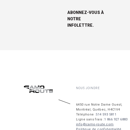
ABONNEZ-VOUS À
NOTRE
INFOLETTRE.
NOUS JOINDRE
6450 rue Notre Dame Ouest,
Montréal, Québec, H4C1V4
Téléphone :
514 593 5811
Ligne sans frais :
1 866 927 6883
info@camo-route.com
Politique de confidentialité